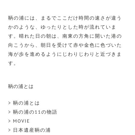
鞆の浦には、まるでここだけ時間の速さが違う
かのような、ゆったりとした時が流れていま
す。晴れた日の朝は、南東の方角に開いた港の
向こうから、朝日を受けて赤や金色に色づいた
海が歩を進めるようにじわりじわりと近づきま
す。
鞆の浦とは
> 鞆の浦とは
> 鞆の浦の11の物語
> MOVIE
> 日本遺産鞆の浦