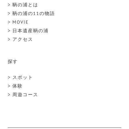
> 鞆の浦とは
> 鞆の浦の11の物語
> MOVIE
> 日本遺産鞆の浦
> アクセス
探す
> スポット
> 体験
> 周遊コース