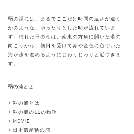
鞆の浦には、まるでここだけ時間の速さが違う
かのような、ゆったりとした時が流れていま
す。晴れた日の朝は、南東の方角に開いた港の
向こうから、朝日を受けて赤や金色に色づいた
海が歩を進めるようにじわりじわりと近づきま
す。
鞆の浦とは
> 鞆の浦とは
> 鞆の浦の11の物語
> MOVIE
> 日本遺産鞆の浦