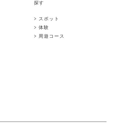
探す
> スポット
> 体験
> 周遊コース