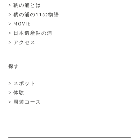
> 鞆の浦とは
> 鞆の浦の11の物語
> MOVIE
> 日本遺産鞆の浦
> アクセス
探す
> スポット
> 体験
> 周遊コース