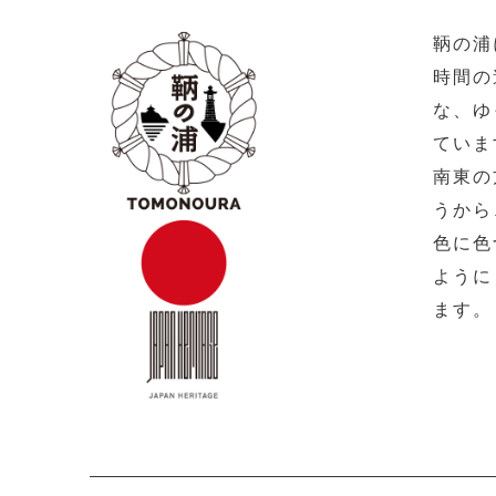
鞆の浦
時間の
な、ゆ
ていま
南東の
うから
色に色
ように
ます。