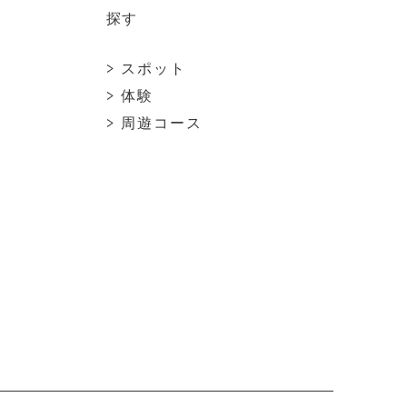
探す
> スポット
> 体験
> 周遊コース