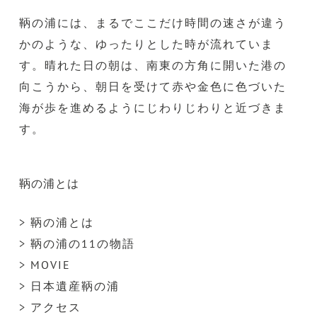
鞆の浦には、まるでここだけ時間の速さが違う
かのような、ゆったりとした時が流れていま
す。晴れた日の朝は、南東の方角に開いた港の
向こうから、朝日を受けて赤や金色に色づいた
海が歩を進めるようにじわりじわりと近づきま
す。
鞆の浦とは
> 鞆の浦とは
> 鞆の浦の11の物語
> MOVIE
> 日本遺産鞆の浦
> アクセス