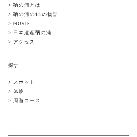
> 鞆の浦とは
> 鞆の浦の11の物語
> MOVIE
> 日本遺産鞆の浦
> アクセス
探す
> スポット
> 体験
> 周遊コース