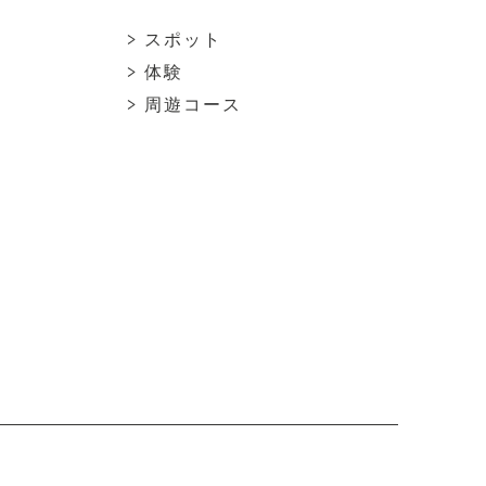
> スポット
> 体験
> 周遊コース