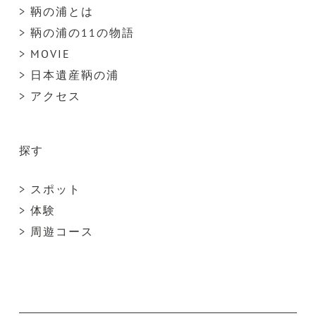
> 鞆の浦とは
> 鞆の浦の11の物語
> MOVIE
> 日本遺産鞆の浦
> アクセス
探す
> スポット
> 体験
> 周遊コース