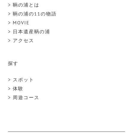
> 鞆の浦とは
> 鞆の浦の11の物語
> MOVIE
> 日本遺産鞆の浦
> アクセス
探す
> スポット
> 体験
> 周遊コース