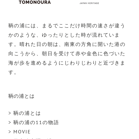
鞆の浦には、まるでここだけ時間の速さが違う
かのような、ゆったりとした時が流れていま
す。晴れた日の朝は、南東の方角に開いた港の
向こうから、朝日を受けて赤や金色に色づいた
海が歩を進めるようにじわりじわりと近づきま
す。
鞆の浦とは
> 鞆の浦とは
> 鞆の浦の11の物語
> MOVIE