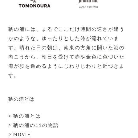
鞆の浦には、まるでここだけ時間の速さが違う
かのような、ゆったりとした時が流れていま
す。晴れた日の朝は、南東の方角に開いた港の
向こうから、朝日を受けて赤や金色に色づいた
海が歩を進めるようにじわりじわりと近づきま
す。
鞆の浦とは
> 鞆の浦とは
> 鞆の浦の11の物語
> MOVIE