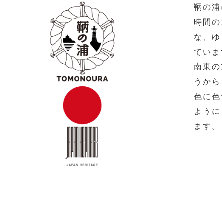
鞆の浦
時間の
な、ゆ
ていま
南東の
うから
色に色
ように
ます。