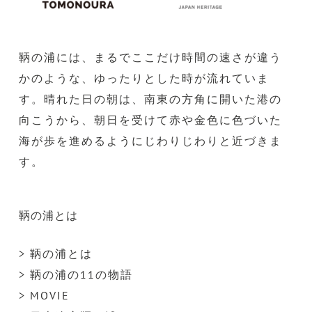
鞆の浦には、まるでここだけ時間の速さが違う
かのような、ゆったりとした時が流れていま
す。晴れた日の朝は、南東の方角に開いた港の
向こうから、朝日を受けて赤や金色に色づいた
海が歩を進めるようにじわりじわりと近づきま
す。
鞆の浦とは
> 鞆の浦とは
> 鞆の浦の11の物語
> MOVIE