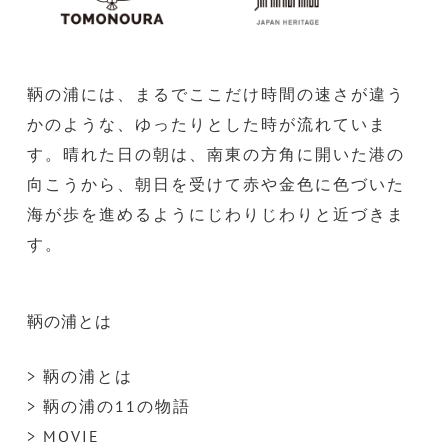
鞆の浦には、まるでここだけ時間の速さが違う
かのような、ゆったりとした時が流れていま
す。晴れた日の朝は、南東の方角に開いた港の
向こうから、朝日を受けて赤や金色に色づいた
海が歩を進めるようにじわりじわりと近づきま
す。
鞆の浦とは
> 鞆の浦とは
> 鞆の浦の11の物語
> MOVIE