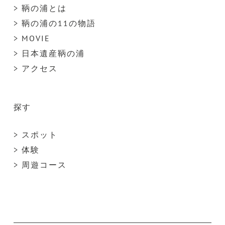
> 鞆の浦とは
> 鞆の浦の11の物語
> MOVIE
> 日本遺産鞆の浦
> アクセス
探す
> スポット
> 体験
> 周遊コース