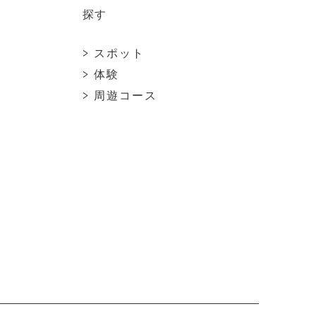
探す
> スポット
> 体験
> 周遊コース