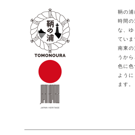
鞆の浦
時間の
な、ゆ
ていま
南東の
うから
色に色
ように
ます。