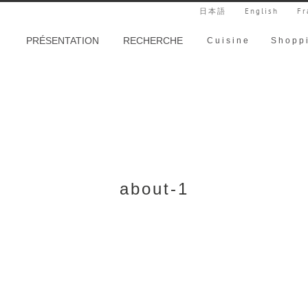
日本語
English
Fr
PRÉSENTATION
RECHERCHE
Cuisine
Shopp
about-1