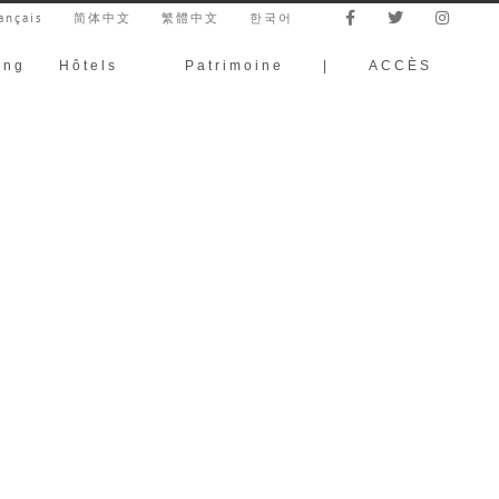
ançais
简体中文
繁體中文
한국어
ing
Hôtels
Patrimoine
|
ACCÈS