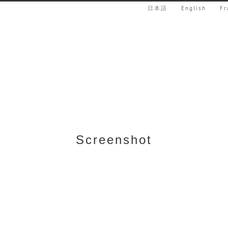
日本語
English
Fr
Screenshot