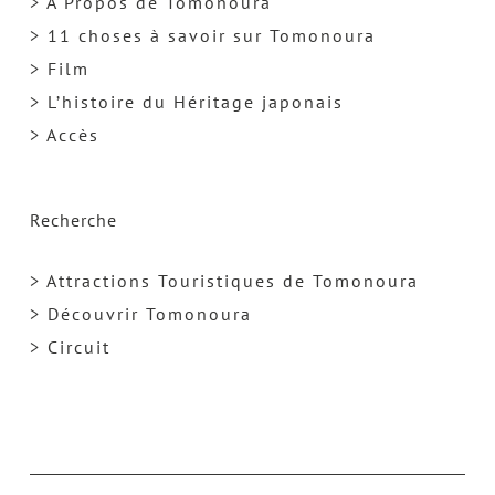
> A Propos de Tomonoura
> 11 choses à savoir sur Tomonoura
> Film
> L’histoire du Héritage japonais
> Accès
Recherche
> Attractions Touristiques de Tomonoura
> Découvrir Tomonoura
> Circuit