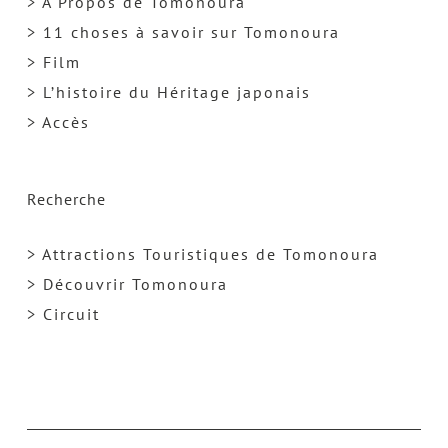
> A Propos de Tomonoura
> 11 choses à savoir sur Tomonoura
> Film
> L’histoire du Héritage japonais
> Accès
Recherche
> Attractions Touristiques de Tomonoura
> Découvrir Tomonoura
> Circuit