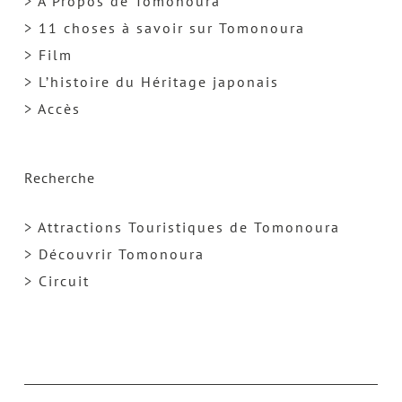
> A Propos de Tomonoura
> 11 choses à savoir sur Tomonoura
> Film
> L’histoire du Héritage japonais
> Accès
Recherche
> Attractions Touristiques de Tomonoura
> Découvrir Tomonoura
> Circuit