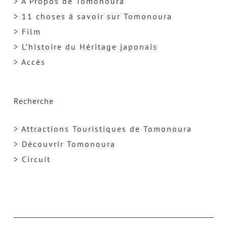
> A Propos de Tomonoura
> 11 choses à savoir sur Tomonoura
> Film
> L’histoire du Héritage japonais
> Accès
Recherche
> Attractions Touristiques de Tomonoura
> Découvrir Tomonoura
> Circuit