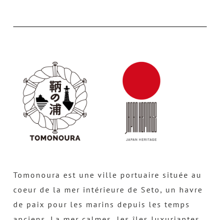
Tomonoura est une ville portuaire située au
coeur de la mer intérieure de Seto, un havre
de paix pour les marins depuis les temps
anciens. La mer calmes, les îles luxuriantes