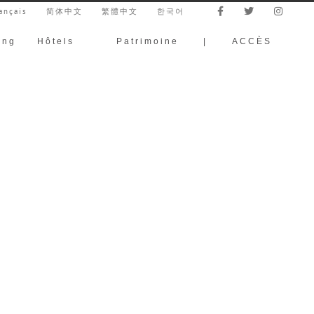
ançais
简体中文
繁體中文
한국어
ing
Hôtels
Patrimoine
|
ACCÈS