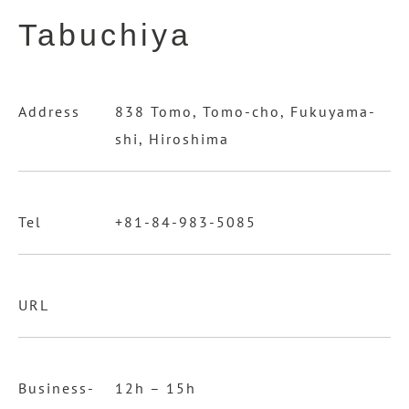
Tabuchiya
Address
838 Tomo, Tomo-cho, Fukuyama-
shi, Hiroshima
Tel
+81-84-983-5085
URL
Business-
12h – 15h