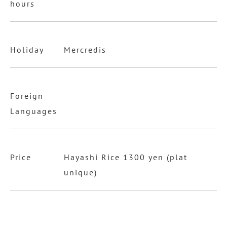
hours
Holiday
Mercredis
Foreign
Languages
Price
Hayashi Rice 1300 yen (plat
unique)