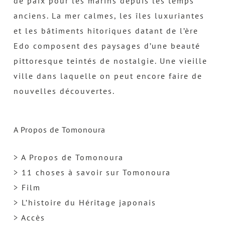
de paix pour les marins depuis les temps
anciens. La mer calmes, les îles luxuriantes
et les bâtiments hitoriques datant de l’ère
Edo composent des paysages d’une beauté
pittoresque teintés de nostalgie. Une vieille
ville dans laquelle on peut encore faire de
nouvelles découvertes.
A Propos de Tomonoura
> A Propos de Tomonoura
> 11 choses à savoir sur Tomonoura
> Film
> L’histoire du Héritage japonais
> Accès