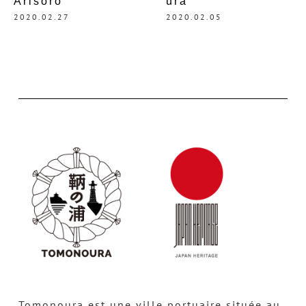
Arisoro
ura
2020.02.27
2020.02.05
Tomonoura est une ville portuaire située au