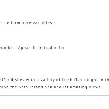
rs de fermeture variables
ponible *Appareil de traduction
offer dishes with a variety of fresh fish caught in t
ising the Seto Inland Sea and its amazing views.