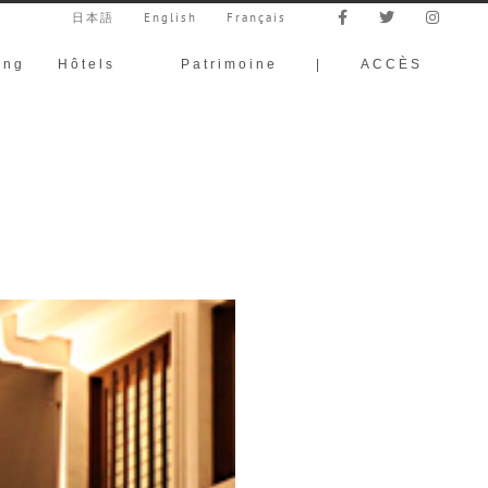
日本語
English
Français
ing
Hôtels
Patrimoine
|
ACCÈS