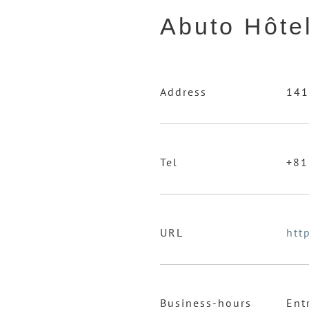
Abuto Hôtel
Address
141
Tel
+81
URL
htt
Business-hours
Ent