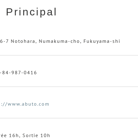
 Principal
6-7 Notohara, Numakuma-cho, Fukuyama-shi
-84-987-0416
p://www.abuto.com
rée 16h, Sortie 10h