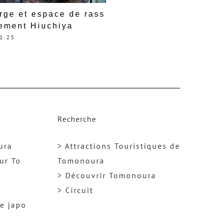
rge et espace de rass
ement Hiuchiya
1.25
Recherche
ura
> Attractions Touristiques de
ur To
Tomonoura
> Découvrir Tomonoura
> Circuit
ge japo