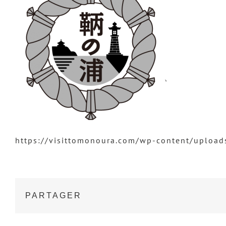
https://visittomonoura.com/wp-content/upload
PARTAGER