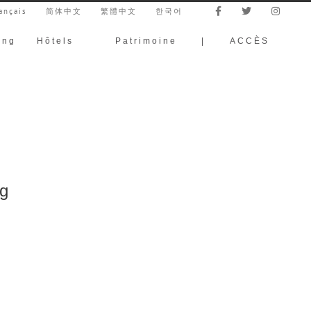
ançais
简体中文
繁體中文
한국어
ing
Hôtels
Patrimoine
|
ACCÈS
ng