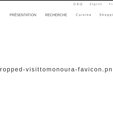
日本語
English
Fr
PRÉSENTATION
RECHERCHE
Cuisine
Shopp
ropped-visittomonoura-favicon.p