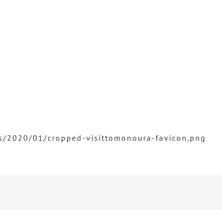
s/2020/01/cropped-visittomonoura-favicon.png