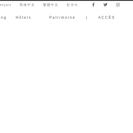
ançais
简体中文
繁體中文
한국어
ing
Hôtels
Patrimoine
|
ACCÈS