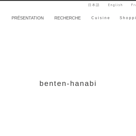
日本語
English
Fr
PRÉSENTATION
RECHERCHE
Cuisine
Shopp
benten-hanabi