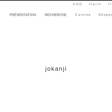
日本語
English
Fr
PRÉSENTATION
RECHERCHE
Cuisine
Shopp
jokanji