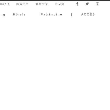
ançais
简体中文
繁體中文
한국어
ing
Hôtels
Patrimoine
|
ACCÈS