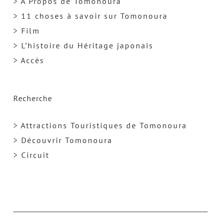
> A Propos de Tomonoura
> 11 choses à savoir sur Tomonoura
> Film
> L’histoire du Héritage japonais
> Accès
Recherche
> Attractions Touristiques de Tomonoura
> Découvrir Tomonoura
> Circuit