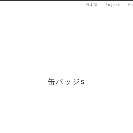
日本語
English
Fr
缶バッジs