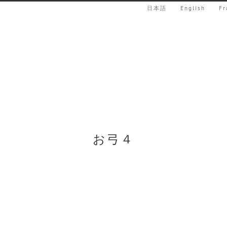
日本語
English
Fr
お弓４