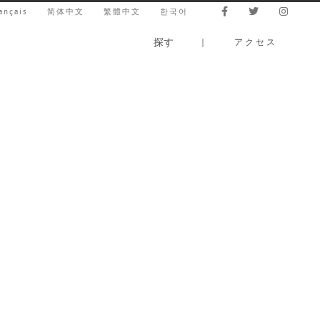
ançais
简体中文
繁體中文
한국어
探す
｜
アクセス