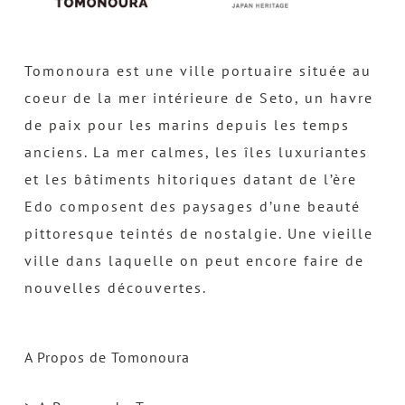
Tomonoura est une ville portuaire située au
coeur de la mer intérieure de Seto, un havre
de paix pour les marins depuis les temps
anciens. La mer calmes, les îles luxuriantes
et les bâtiments hitoriques datant de l’ère
Edo composent des paysages d’une beauté
pittoresque teintés de nostalgie. Une vieille
ville dans laquelle on peut encore faire de
nouvelles découvertes.
A Propos de Tomonoura