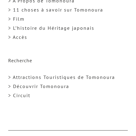
> A Propos de Tomonoura
> 11 choses à savoir sur Tomonoura
> Film
> L’histoire du Héritage japonais
> Accès
Recherche
> Attractions Touristiques de Tomonoura
> Découvrir Tomonoura
> Circuit