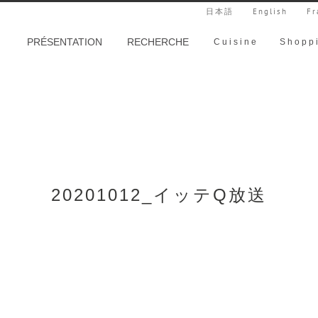
日本語
English
Fr
PRÉSENTATION
RECHERCHE
Cuisine
Shopp
20201012_イッテQ放送