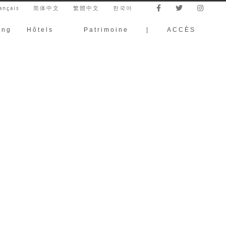
ançais
简体中文
繁體中文
한국어
ing
Hôtels
Patrimoine
|
ACCÈS