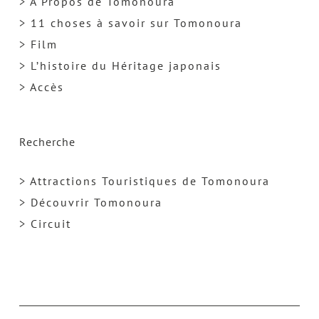
> A Propos de Tomonoura
> 11 choses à savoir sur Tomonoura
> Film
> L’histoire du Héritage japonais
> Accès
Recherche
> Attractions Touristiques de Tomonoura
> Découvrir Tomonoura
> Circuit