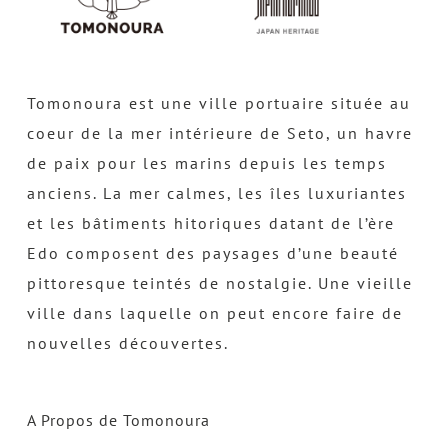
Tomonoura est une ville portuaire située au
coeur de la mer intérieure de Seto, un havre
de paix pour les marins depuis les temps
anciens. La mer calmes, les îles luxuriantes
et les bâtiments hitoriques datant de l’ère
Edo composent des paysages d’une beauté
pittoresque teintés de nostalgie. Une vieille
ville dans laquelle on peut encore faire de
nouvelles découvertes.
A Propos de Tomonoura