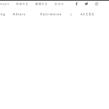
ançais
简体中文
繁體中文
한국어
ing
Hôtels
Patrimoine
|
ACCÈS