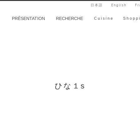
日本語
English
Fr
PRÉSENTATION
RECHERCHE
Cuisine
Shopp
ひな１s